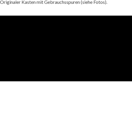
Originaler Kasten mit Gebrauchsspuren (siehe Fotos).